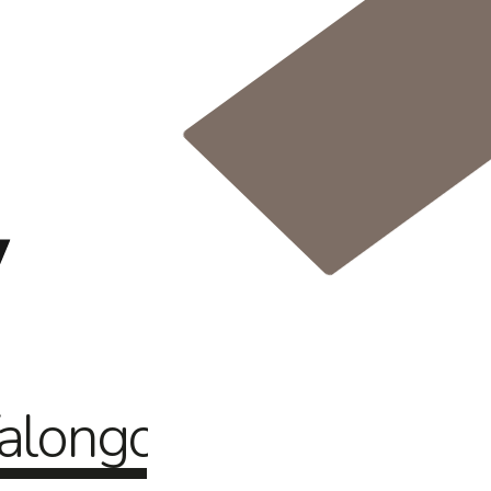
alongo