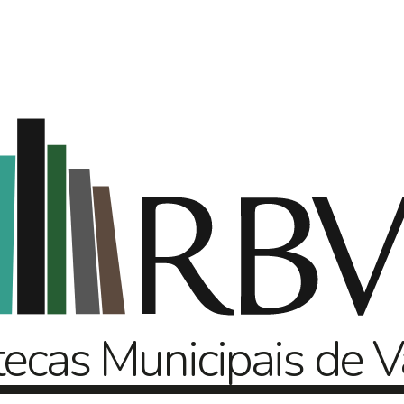
tecas
Municipais
de
V