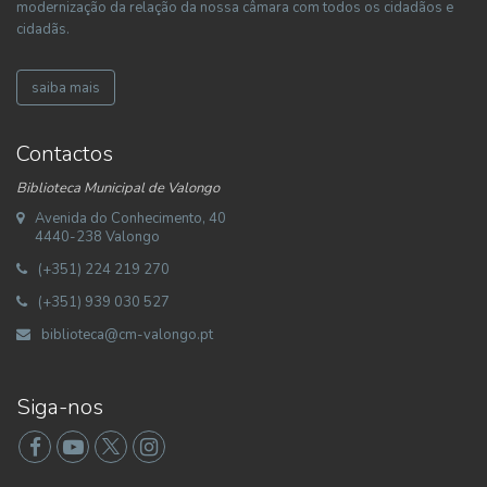
modernização da relação da nossa câmara com todos os cidadãos e
cidadãs.
saiba mais
Contactos
Biblioteca Municipal de Valongo
Avenida do Conhecimento, 40
4440-238 Valongo
(+351) 224 219 270
(+351) 939 030 527
biblioteca@cm-valongo.pt
Siga-nos