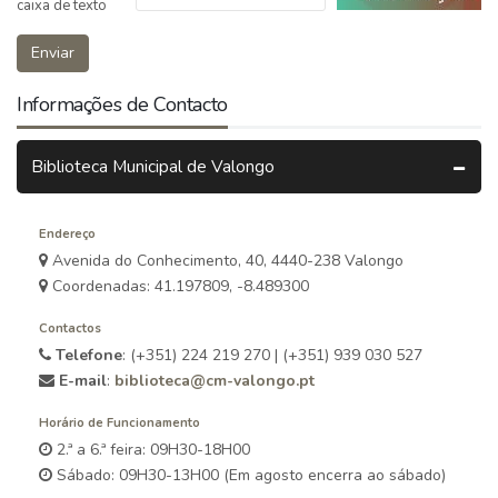
caixa de texto
Enviar
Informações de Contacto
Biblioteca Municipal de Valongo
Endereço
Avenida do Conhecimento, 40, 4440-238 Valongo
Coordenadas: 41.197809, -8.489300
Contactos
Telefone
: (+351) 224 219 270 | (+351) 939 030 527
E-mail
:
biblioteca@cm-valongo.pt
Horário de Funcionamento
2.ª a 6.ª feira: 09H30-18H00
Sábado: 09H30-13H00 (Em agosto encerra ao sábado)