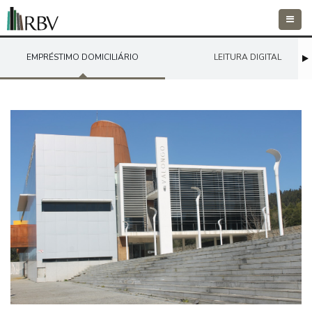
Toggle
naviga
EMPRÉSTIMO DOMICILIÁRIO
LEITURA DIGITAL