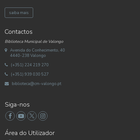
saiba mais
Contactos
Biblioteca Municipal de Valongo
Avenida do Conhecimento, 40
4440-238 Valongo
(+351) 224 219 270
(+351) 939 030 527
biblioteca@cm-valongo.pt
Siga-nos
Área do Utilizador