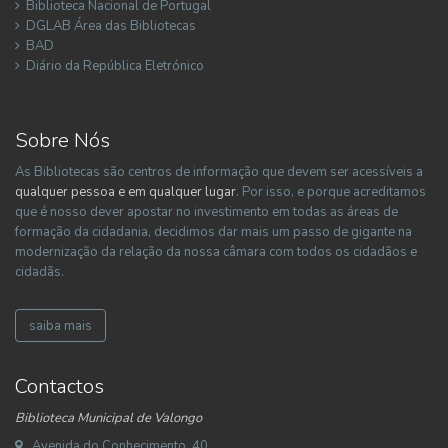
Biblioteca Nacional de Portugal
DGLAB Área das Bibliotecas
BAD
Diário da República Eletrónico
Sobre Nós
As Bibliotecas são centros de informação que devem ser acessíveis a
qualquer pessoa e em qualquer lugar
. Por isso, e porque acreditamos
que é nosso dever apostar no investimento em todas as áreas de
formação da cidadania, decidimos dar mais um passo de gigante na
modernização da relação da nossa câmara com todos os cidadãos e
cidadãs.
saiba mais
Contactos
Biblioteca Municipal de Valongo
Avenida do Conhecimento, 40