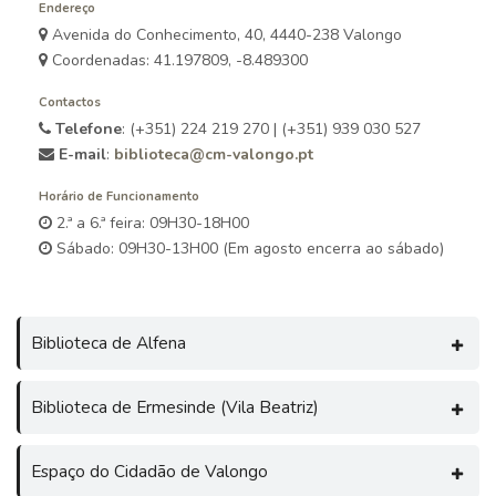
Endereço
Avenida do Conhecimento, 40, 4440-238 Valongo
Coordenadas: 41.197809, -8.489300
Contactos
Telefone
: (+351) 224 219 270 | (+351) 939 030 527
E-mail
:
biblioteca@cm-valongo.pt
Horário de Funcionamento
2.ª a 6.ª feira: 09H30-18H00
Sábado: 09H30-13H00 (Em agosto encerra ao sábado)
Biblioteca de Alfena
Biblioteca de Ermesinde (Vila Beatriz)
Espaço do Cidadão de Valongo