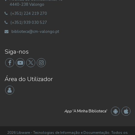
4440-238 Valongo
(+351) 224 219 270
(+351) 939 030 527
biblioteca@cm-valongo.pt
Siga-nos
Área do Utilizador
App
'A Minha Biblioteca'
2026 Libware - Tecnologias de Informação e Documentação. Todos os